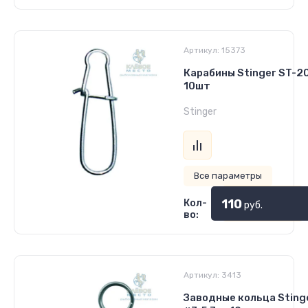
Артикул:
15373
Карабины Stinger ST-2
10шт
Stinger
Все параметры
110
Кол-
руб.
во:
Артикул:
3413
Заводные кольца Sting