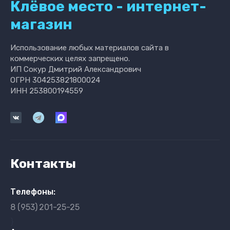
Клёвое место - интернет-
магазин
Использование любых материалов сайта в
коммерческих целях запрещено.
ИП Сокур Дмитрий Александрович
ОГРН 304253821800024
ИНН 253800194559
Контакты
Телефоны:
8 (953)
201-25-25
}