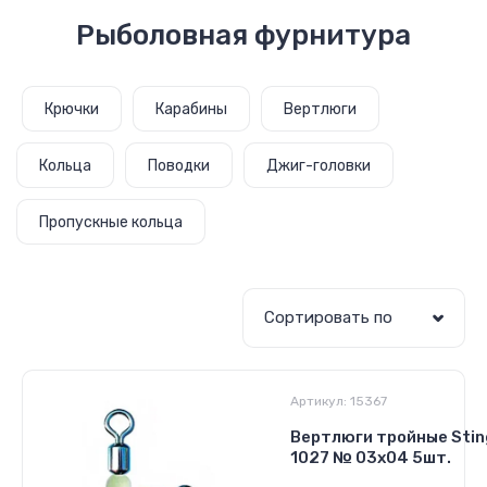
Рыболовная фурнитура
Крючки
Карабины
Вертлюги
Кольца
Поводки
Джиг-головки
Пропускные кольца
Сортировать по
Артикул:
15367
Вертлюги тройные Stin
1027 № 03x04 5шт.