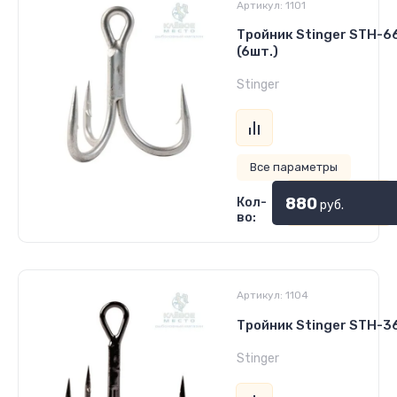
Артикул:
1101
Тройник Stinger STH-6
(6шт.)
Stinger
Все параметры
880
Кол-
руб.
во:
Артикул:
1104
Тройник Stinger STH-3
Stinger