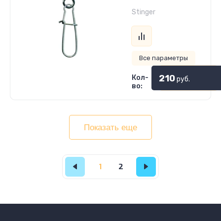
Stinger
Все параметры
210
Кол-
руб.
во:
Показать еще
1
2