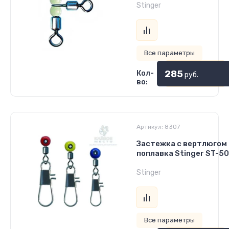
Stinger
Все параметры
285
Кол-
руб.
во:
Артикул:
8307
Застежка с вертлюгом
поплавка Stinger ST-50
Stinger
Все параметры