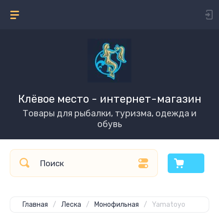
Клёвое место - интернет-магазин
Товары для рыбалки, туризма, одежда и
обувь
Главная
/
Леска
/
Монофильная
/
Yamatoyo