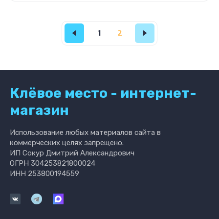
1
2
Клёвое место - интернет-
магазин
Использование любых материалов сайта в
коммерческих целях запрещено.
ИП Сокур Дмитрий Александрович
ОГРН 304253821800024
ИНН 253800194559