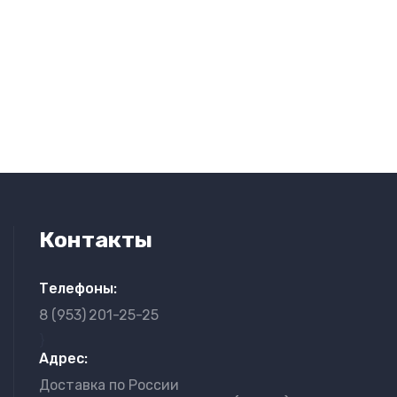
Контакты
Телефоны:
8 (953)
201-25-25
}
Адрес:
Доставка по России