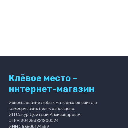
Клёвое место -
интернет-магазин
Использование любых материалов сайта в
коммерческих целях запрещено.
ИП Сокур Дмитрий Александрович
ОГРН 304253821800024
ИНН 253800194559