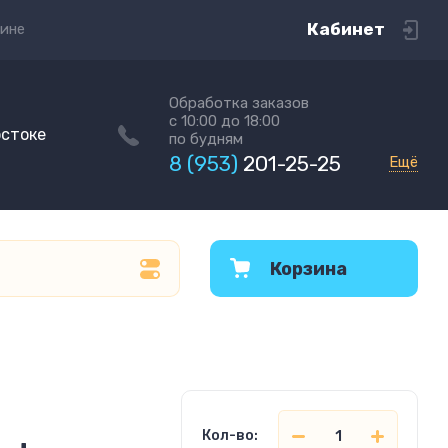
Кабинет
зине
Обработка заказов
с 10:00 до 18:00
остоке
по будням
8 (953)
201-25-25
Ещё
Корзина
Кол-во: