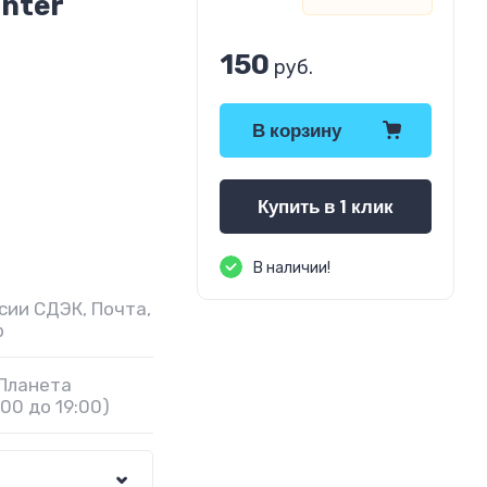
nter
150
руб.
В корзину
Купить в 1 клик
В наличии!
сии СДЭК, Почта,
р
 Планета
00 до 19:00)