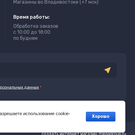
Магазины во Владивостоке (+7 мск)
Время работы:
Обработка заказов
с 10:00 до 18:00
по будням
рсональных данных
*
разрешаете использование cookie-
Хорошо
создать интернет магазин
, megagroup.ru