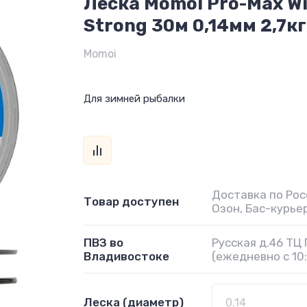
Леска Momoi Pro-Max Wi
Strong 30м 0,14мм 2,7кг
Momoi
Для зимней рыбалки
Доставка по Рос
Товар доступен
Озон, Бас-курье
ПВЗ во
Русская д.46 ТЦ
Владивостоке
(ежедневно с 10:
Леска (диаметр)