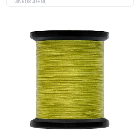
Olive (вощеная)