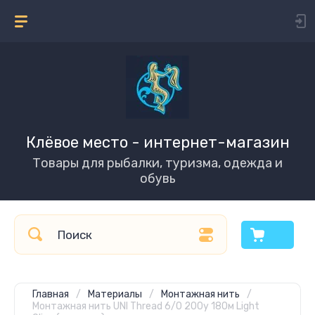
Клёвое место - интернет-магазин
Товары для рыбалки, туризма, одежда и
обувь
Главная
/
Материалы
/
Монтажная нить
/
Монтажная нить UNI Thread 6/0 200y 180м Light