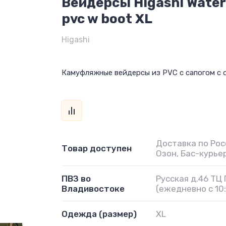
Вейдерсы Higashi Wate
pvc w boot XL
Higashi
Камуфляжные вейдерсы из PVC с сапогом с
Доставка по Рос
Товар доступен
Озон, Бас-курье
ПВЗ во
Русская д.46 ТЦ
Владивостоке
(ежедневно с 10:
Одежда (размер)
XL