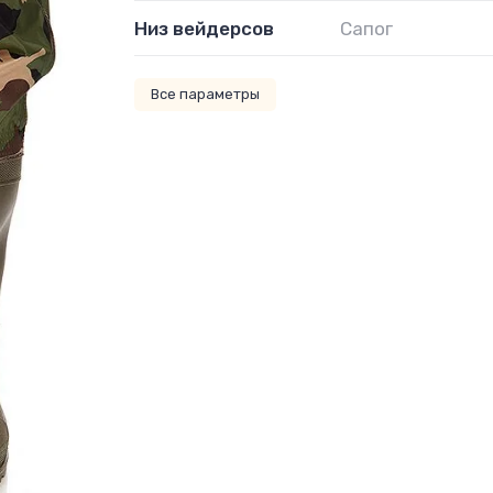
Низ вейдерсов
Сапог
Все параметры