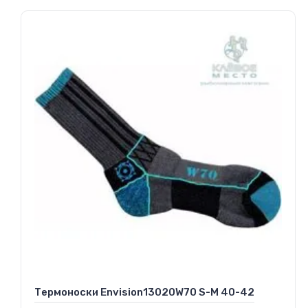
Термоноски Envision13020W70 S-M 40-42