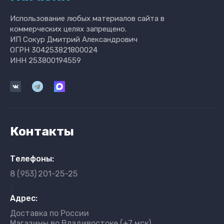
Использование любых материалов сайта в
коммерческих целях запрещено.
ИП Сокур Дмитрий Александрович
ОГРН 304253821800024
ИНН 253800194559
Контакты
Телефоны:
8 (953)
201-25-25
}
Адрес:
Доставка по России
Магазины во Владивостоке (+7 мск)