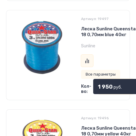
Артикул:
19497
Леска Sunline Queensta
18 0,70мм blue 40кг
Sunline
Все параметры
1 950
Кол-
руб.
во:
Артикул:
19496
Леска Sunline Queensta
18 0,70мм yellow 40кг