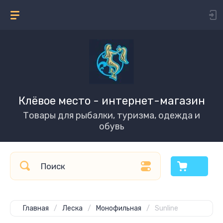
Клёвое место - интернет-магазин
Товары для рыбалки, туризма, одежда и
обувь
Главная
/
Леска
/
Монофильная
/
Sunline