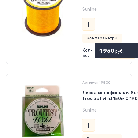
Sunline
Все параметры
1 950
Кол-
руб.
во:
Артикул:
19500
Леска монофильная Sun
Troutist Wild 150м 0.190
Sunline