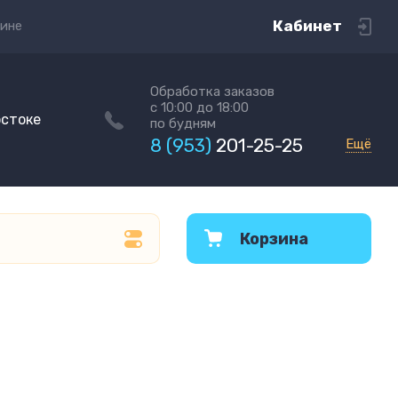
Кабинет
зине
Обработка заказов
с 10:00 до 18:00
остоке
по будням
8 (953)
201-25-25
Ещё
Корзина