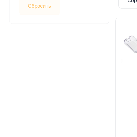
Сор
Сбросить