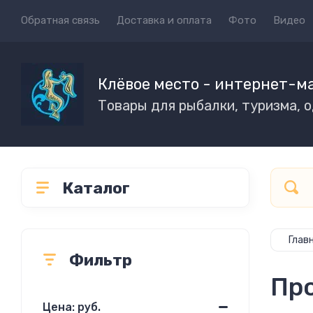
Обратная связь
Доставка и оплата
Фото
Видео
Клёвое место - интернет-м
Товары для рыбалки, туризма, 
Каталог
Глав
Фильтр
Про
Цена: руб.