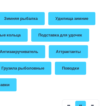
Зимняя рыбалка
Удилища зимние
ые кольца
Подставка для удочек
Антизакручиватель
Аттрактанты
Грузила рыболовные
Поводки
авки