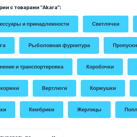
рии с товарами "Akara":
ессуары и принадлежности
Светлячки
ra
Рыболовная фурнитура
Пропускн
нение и транспортировка
Коробочки
кормки
Вертлюги
Кормушки
ки
Кембрики
Жерлицы
Попл